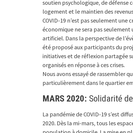
soutien psychologique, de défense c
logement et le maintien des revenus e
COVID-19 n’est pas seulement une cr
économique ne sera pas seulement un
artificiel. Dans la perspective de l
été proposé aux participants du pr
initiatives et de réflexion partagée s
organisés en réponse à ces crises.
Nous avons essayé de rassembler que
particulièrement dans le quartier e
MARS 2020:
Solidarité d
La pandémie de COVID-19 s’est diffu
2020. Dès la mi-mars, tous les espac
population à domicile. La mise en pl