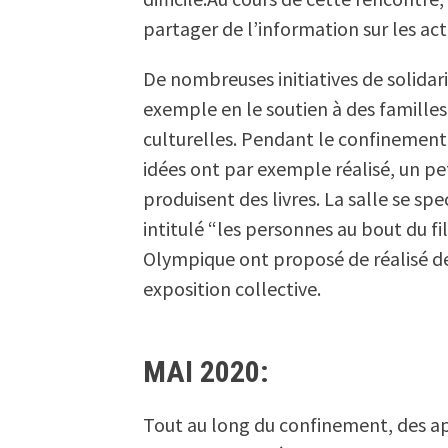
partager de l’information sur les act
De nombreuses initiatives de solidar
exemple en le soutien à des familles e
culturelles. Pendant le confinemen
idées ont par exemple réalisé, un pet
produisent des livres. La salle se sp
intitulé “les personnes au bout du fi
Olympique ont proposé de réalisé de
exposition collective.
MAI 2020:
Tout au long du confinement, des app