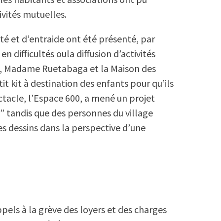
ivités mutuelles.
ité et d’entraide ont été présenté, par
n difficultés oula diffusion d’activités
t, Madame Ruetabaga et la Maison des
it kit à destination des enfants pour qu’ils
ectacle, l’Espace 600, a mené un projet
l” tandis que des personnes du village
s dessins dans la perspective d’une
els à la grève des loyers et des charges