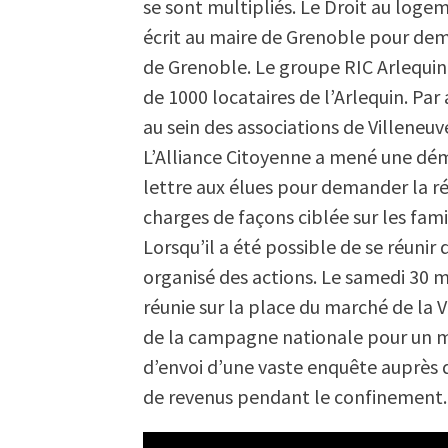
se sont multipliés. Le Droit au logem
écrit au maire de Grenoble pour dem
de Grenoble. Le groupe RIC Arlequin 
de 1000 locataires de l’Arlequin. Par 
au sein des associations de Villeneu
L’Alliance Citoyenne a mené une dé
lettre aux élues pour demander la ré
charges de façons ciblée sur les famil
Lorsqu’il a été possible de se réunir 
organisé des actions. Le samedi 30 m
réunie sur la place du marché de la V
de la campagne nationale pour un mo
d’envoi d’une vaste enquête auprès d
de revenus pendant le confinement.