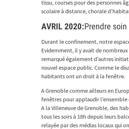
tissu, courses pour des personnes âg
scolaire à distance, chorale d’habi
AVRIL 2020
:
Prendre soin
Durant le confinement, notre espace 
Evidemment, il y avait de nombreux 
remarqué également d’autres initiati
nouvel espace public. Comme le disai
habitants ont un droit à la fenêtre.
A Grenoble comme ailleurs en Europe
fenêtres pour applaudir l’ensemble 
A la Villeneuve de Grenoble, des hab
tous les soirs à 18h depuis leurs balc
relayée par des médias locaux qui on