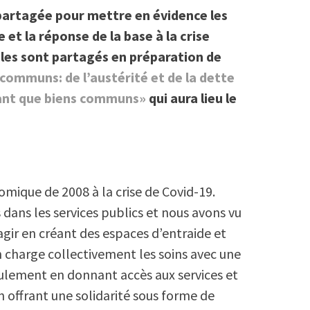
e partagée pour mettre en évidence les
 et la réponse de la base à la crise
cles sont partagés en préparation de
communs: de l’austérité et de la dette
 tant que biens communs»
qui aura lieu le
nomique de 2008 à la crise de Covid-19.
dans les services publics et nous avons vu
gir en créant des espaces d’entraide et
 charge collectivement les soins avec une
eulement en donnant accès aux services et
 offrant une solidarité sous forme de