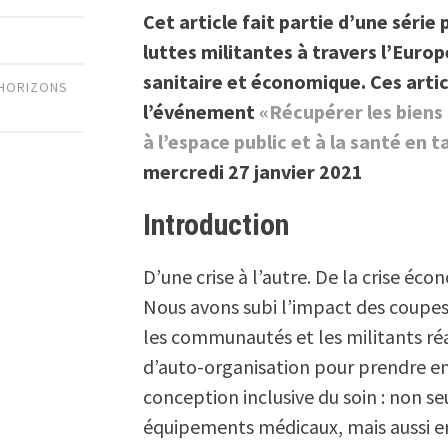
Cet article fait partie d’une séri
luttes militantes à travers l’Europe
sanitaire et économique. Ces arti
HORIZONS
l’événement
«Récupérer les biens 
à l’espace public et à la santé en
mercredi 27 janvier 2021
Introduction
D’une crise à l’autre. De la crise éco
Nous avons subi l’impact des coupes 
les communautés et les militants réa
d’auto-organisation pour prendre en
conception inclusive du soin : non s
équipements médicaux, mais aussi en