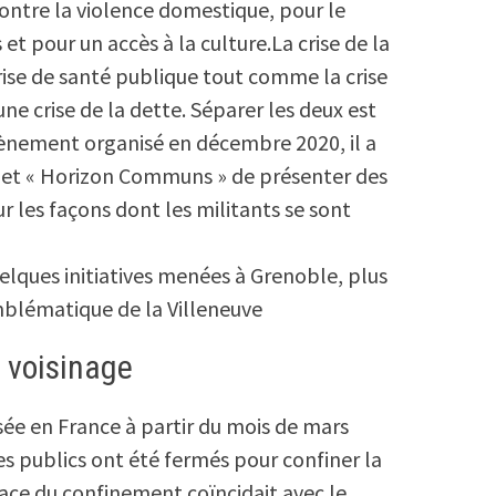
ontre la violence domestique, pour le
t pour un accès à la culture.La crise de la
ise de santé publique tout comme la crise
e crise de la dette. Séparer les deux est
’évènement organisé en décembre 2020, il a
ojet « Horizon Communs » de présenter des
ur les façons dont les militants se sont
lques initiatives menées à Grenoble, plus
mblématique de la Villeneuve
e voisinage
sée en France à partir du mois de mars
es publics ont été fermés pour confiner la
ace du confinement coïncidait avec le