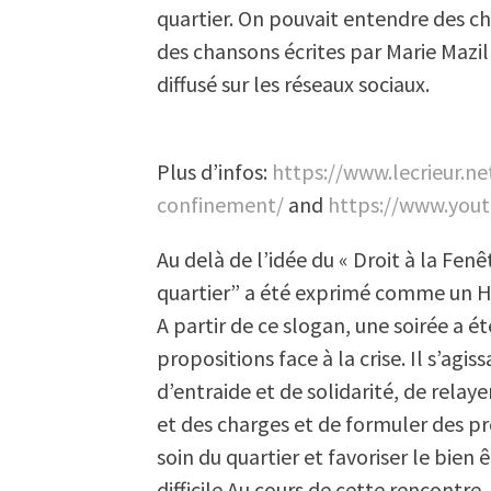
quartier. On pouvait entendre des c
des chansons écrites par Marie Mazil
diffusé sur les réseaux sociaux.
Plus d’infos:
https://www.lecrieur.ne
confinement/
and
https://www.yo
Au delà de l’idée du « Droit à la Fen
quartier” a été exprimé comme un H
A partir de ce slogan, une soirée a é
propositions face à la crise. Il s’agiss
d’entraide et de solidarité, de relay
et des charges et de formuler des pr
soin du quartier et favoriser le bien
difficile.Au cours de cette rencontre