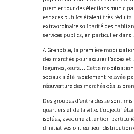
premier tour des élections municipa
espaces publics étaient très réduits
extraordinaire solidarité des habita
services publics, en particulier dans
A Grenoble, la première mobilisation
des marchés pour assurer l’accès et l
légumes, œufs… Cette mobilisation s
sociaux a été rapidement relayée pa
réouverture des marchés dès la pre
Des groupes d’entraides se sont mis 
quartiers et de la ville. L’objectif é
isolées, avec une attention particul
d’initiatives ont eu lieu : distributi