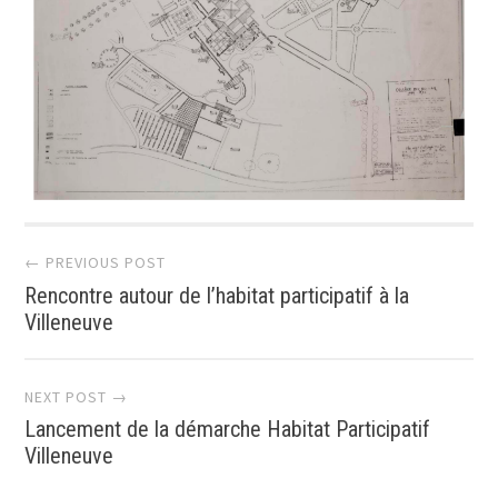
Post
← PREVIOUS POST
Rencontre autour de l’habitat participatif à la
navigation
Villeneuve
NEXT POST →
Lancement de la démarche Habitat Participatif
Villeneuve