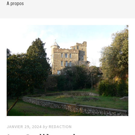
A propos
JANVIER 29, 2024
by
REDACTION