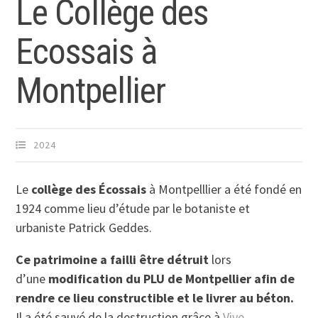
Le Collège des
Ecossais à
Montpellier
2024
Le
collège des Écossais
à Montpelllier a été fondé en
1924 comme lieu d’étude par le botaniste et
urbaniste Patrick Geddes.
Ce patrimoine a failli être détruit
lors
d’une
modification du PLU de Montpellier afin de
rendre ce lieu constructible et le livrer au béton.
Il a été sauvé de la destruction grâce à
Vive