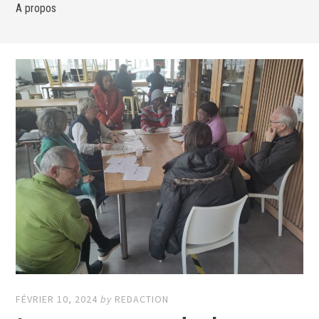
A propos
FÉVRIER 10, 2024
by
REDACTION