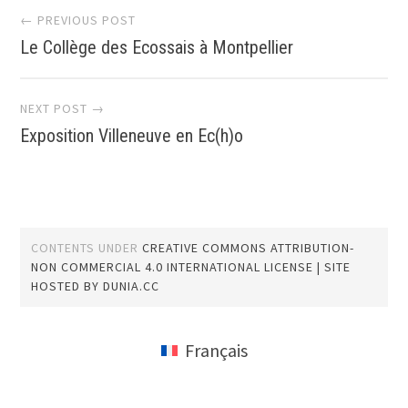
Post
← PREVIOUS POST
Le Collège des Ecossais à Montpellier
navigation
NEXT POST →
Exposition Villeneuve en Ec(h)o
CONTENTS UNDER
CREATIVE COMMONS ATTRIBUTION-
NON COMMERCIAL 4.0 INTERNATIONAL LICENSE
| SITE
HOSTED BY
DUNIA.CC
Français