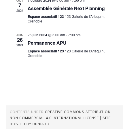
7 octobre 2024 @ 5:00 am
-
7:00 pm
OCT
7
Évène
Assemblée Générale Next Planning
2024
Espace associatif 123
123 Galerie de l'Arlequin,
Grenoble
26 juin 2024 @ 5:00 am
-
7:00 pm
JUIN
26
Permanence APU
2024
Espace associatif 123
123 Galerie de l'Arlequin,
Grenoble
CONTENTS UNDER
CREATIVE COMMONS ATTRIBUTION-
NON COMMERCIAL 4.0 INTERNATIONAL LICENSE
| SITE
HOSTED BY
DUNIA.CC