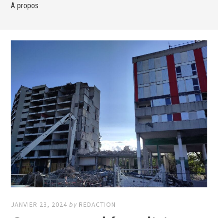
A propos
JANVIER 23, 2024
by
REDACTION