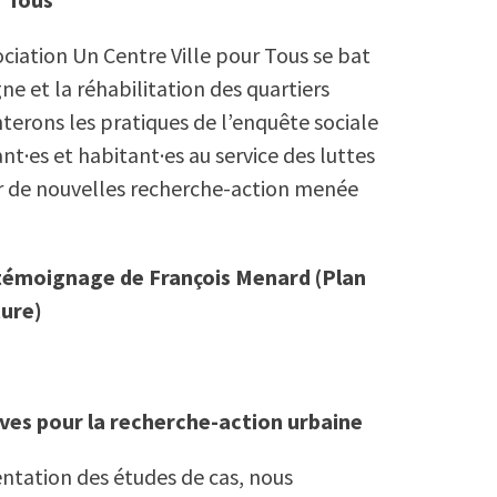
ociation Un Centre Ville pour Tous se bat
ne et la réhabilitation des quartiers
terons les pratiques de l’enquête sociale
nt·es et habitant·es au service des luttes
ur de nouvelles recherche-action menée
 témoignage de François Menard (Plan
ure)
ives pour la recherche-action urbaine
ntation des études de cas, nous