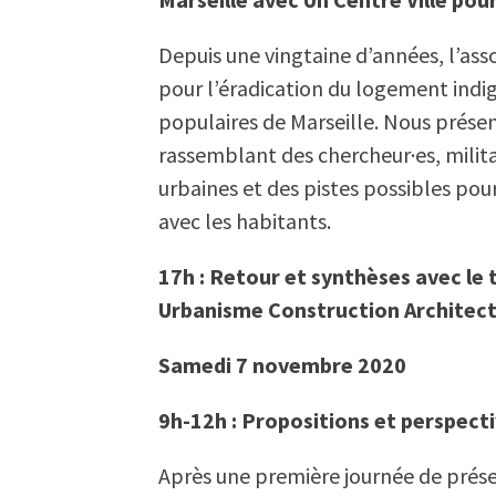
Depuis une vingtaine d’années, l’ass
pour l’éradication du logement indig
populaires de Marseille. Nous présen
rassemblant des chercheur·es, milita
urbaines et des pistes possibles po
avec les habitants.
17h : Retour et synthèses avec le
Urbanisme Construction Architect
Samedi 7 novembre 2020
9h-12h : Propositions et perspect
Après une première journée de prése