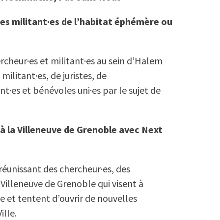
les militant·es de l’habitat éphémère ou
rcheur·es et militant·es au sein d’Halem
ilitant·es, de juristes, de
·es et bénévoles uni·es par le sujet de
à la Villeneuve de Grenoble avec Next
 réunissant des chercheur·es, des
 Villeneuve de Grenoble qui visent à
e et tentent d’ouvrir de nouvelles
ille.