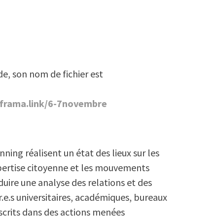
/frama.link/6-7novembre
nning réalisent un état des lieux sur les
xpertise citoyenne et les mouvements
oduire une analyse des relations et des
.e.s universitaires, académiques, bureaux
scrits dans des actions menées