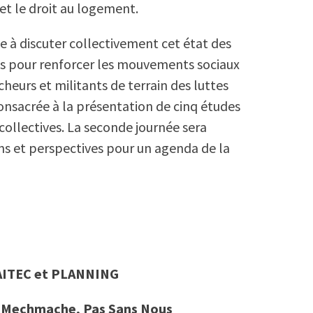
 et le droit au logement.
se à discuter collectivement cet état des
es pour renforcer les mouvements sociaux
heurs et militants de terrain des luttes
onsacrée à la présentation de cinq études
collectives. La seconde journée sera
ns et perspectives pour un agenda de la
l’AITEC et PLANNING
d Mechmache, Pas Sans Nous