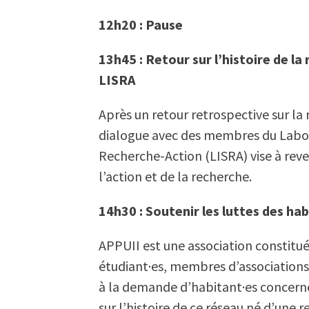
12h20 : Pause
13h45 : Retour sur l’histoire de l
LISRA
Après un retour retrospective sur l
dialogue avec des membres du Labora
Recherche-Action (LISRA) vise à reven
l’action et de la recherche.
14h30 : Soutenir les luttes des ha
APPUII est une association constitué
étudiant·es, membres d’associations 
à la demande d’habitant·es concerné
sur l’histoire de ce réseau né d’une