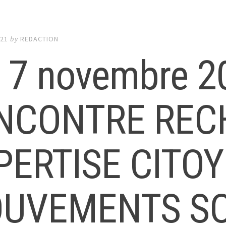
021
by
REDACTION
 7 novembre 2
NCONTRE REC
PERTISE CITO
UVEMENTS SO