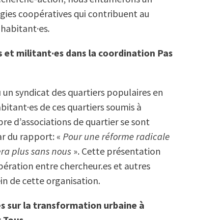
gies coopératives qui contribuent au
habitant·es.
s et militant·es dans la coordination Pas
u un syndicat des quartiers populaires en
bitant·es de ces quartiers soumis à
bre d’associations de quartier se sont
ar du rapport: «
Pour une réforme radicale
fera plus sans nous
». Cette présentation
opération entre chercheur.es et autres
ein de cette organisation.
s sur la transformation urbaine à
r Tous