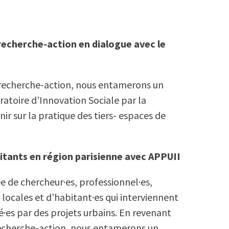
a recherche-action en dialogue avec le
a recherche-action, nous entamerons un
toire d’Innovation Sociale par la
ir sur la pratique des tiers- espaces de
bitants en région parisienne avec APPUII
e de chercheur·es, professionnel·es,
locales et d’habitant·es qui interviennent
·es par des projets urbains. En revenant
 recherche-action, nous entamerons un