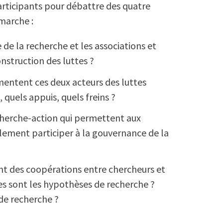
articipants pour débattre des quatre
marche :
e la recherche et les associations et
onstruction des luttes ?
entent ces deux acteurs des luttes
s, quels appuis, quels freins ?
cherche-action qui permettent aux
lement participer à la gouvernance de la
ent des coopérations entre chercheurs et
s sont les hypothèses de recherche ?
de recherche ?