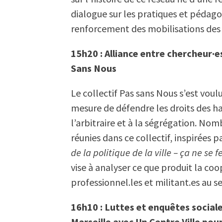
dialogue sur les pratiques et pédago
renforcement des mobilisations des 
15h20 : Alliance entre chercheur·e
Sans Nous
Le collectif Pas sans Nous s’est voul
mesure de défendre les droits des ha
l’arbitraire et à la ségrégation. Nom
réunies dans ce collectif, inspirées p
de la politique de la ville – ça ne se 
vise à analyser ce que produit la co
professionnel.les et militant.es au s
16h10 : Luttes et enquêtes sociale
Marseille avec Un Centre Ville pou