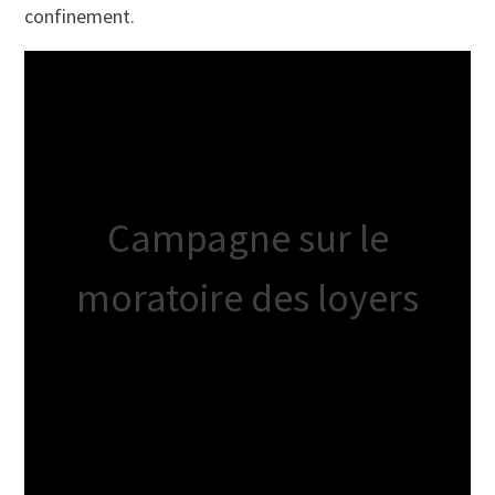
confinement.
Campagne sur le
moratoire des loyers