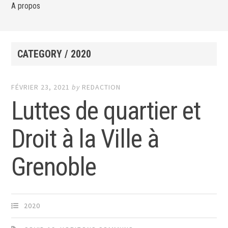
A propos
CATEGORY / 2020
FÉVRIER 23, 2021
by
REDACTION
Luttes de quartier et
Droit à la Ville à
Grenoble
2020