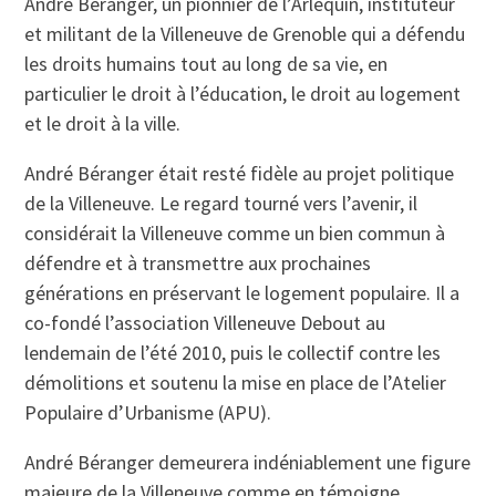
André Béranger, un pionnier de l’Arlequin, instituteur
et militant de la Villeneuve de Grenoble qui a défendu
les droits humains tout au long de sa vie, en
particulier le droit à l’éducation, le droit au logement
et le droit à la ville.
André Béranger était resté fidèle au projet politique
de la Villeneuve. Le regard tourné vers l’avenir, il
considérait la Villeneuve comme un bien commun à
défendre et à transmettre aux prochaines
générations en préservant le logement populaire. Il a
co-fondé l’association Villeneuve Debout au
lendemain de l’été 2010, puis le collectif contre les
démolitions et soutenu la mise en place de l’Atelier
Populaire d’Urbanisme (APU).
André Béranger demeurera indéniablement une figure
majeure de la Villeneuve comme en témoigne