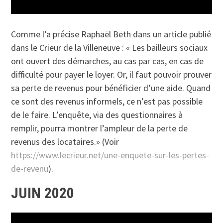
Comme l’a précise Raphaël Beth dans un article publié
dans le Crieur de la Villeneuve : « Les bailleurs sociaux
ont ouvert des démarches, au cas par cas, en cas de
difficulté pour payer le loyer. Or, il faut pouvoir prouver
sa perte de revenus pour bénéficier d’une aide. Quand
ce sont des revenus informels, ce n’est pas possible
de le faire. L’enquête, via des questionnaires à
remplir, pourra montrer l’ampleur de la perte de
revenus des locataires.» (Voir
https://www.lecrieur.net/une-enquete-sur-les-pertes-
de-revenu
).
JUIN 2020