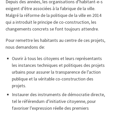
Depuis des années, les organisations d’habitant-e-s
exigent d’être associées à la fabrique de la ville.
Malgré la réforme de la politique de la ville en 2014
qui a introduit le principe de co-construction, les
changements concrets se font toujours attendre.
Pour remettre les habitants au centre de ces projets,
nous demandons de:
Ouvrir à tous les citoyens et leurs représentants
les instances techniques et politiques des projets
urbains pour assurer la transparence de l’action
publique et la véritable co-construction des
projets.
Instaurer des instruments de démocratie directe,
tel le référendum d’initiative citoyenne, pour
favoriser l’expression réelle des premiers