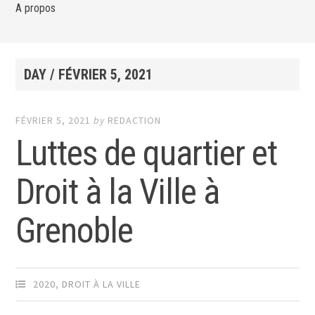
A propos
DAY /
FÉVRIER 5, 2021
FÉVRIER 5, 2021
by
REDACTION
Luttes de quartier et
Droit à la Ville à
Grenoble
2020
,
DROIT À LA VILLE