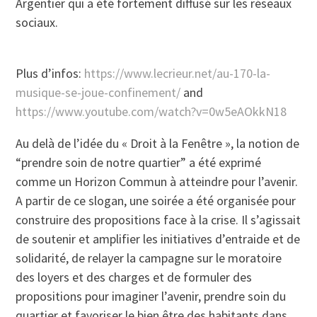
Argentier qui a été fortement diffusé sur les réseaux
sociaux.
Plus d’infos:
https://www.lecrieur.net/au-170-la-
musique-se-joue-confinement/
and
https://www.youtube.com/watch?v=0w5eAOkkN18
Au delà de l’idée du « Droit à la Fenêtre », la notion de
“prendre soin de notre quartier” a été exprimé
comme un Horizon Commun à atteindre pour l’avenir.
A partir de ce slogan, une soirée a été organisée pour
construire des propositions face à la crise. Il s’agissait
de soutenir et amplifier les initiatives d’entraide et de
solidarité, de relayer la campagne sur le moratoire
des loyers et des charges et de formuler des
propositions pour imaginer l’avenir, prendre soin du
quartier et favoriser le bien être des habitants dans