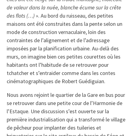
de valeur dans la nuée, blanche écume sur la crête
des flots (…)
». Au bord du ruisseau, des petites
maisons ont été construites dans la pente selon un
mode de construction vernaculaire, loin des
contraintes de l’alignement et de l’adressage
imposées par la planification urbaine. Au-delà des
murs, on imagine bien ces petites courettes où les
habitants ont l’habitude de se retrouver pour
tchatcher et s’entraider comme dans les contes
cinématographiques de Robert Guédiguian.
Nous avons rejoint le quartier de la Gare en bus pour
se retrouver dans une petite cour de l’Harmonie de
l’Estaque. Une discussion s’est ouverte sur la
première industrialisation qui a transformé le village
de pêcheur pour implanter des tuileries et
briqueteries sur le site argileux du bassin de Séon et