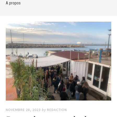
A propos
NOVEMBRE 28, 2023
by
REDACTION