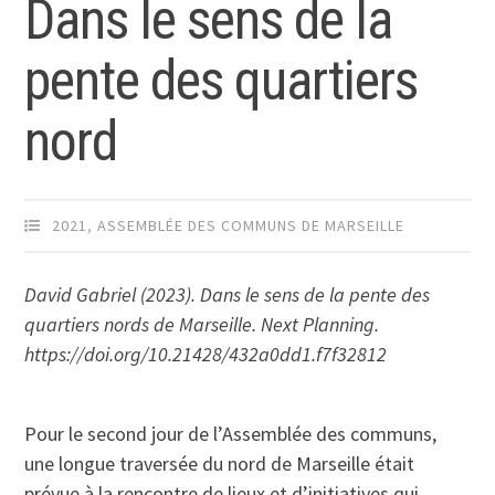
Dans le sens de la
pente des quartiers
nord
2021
,
ASSEMBLÉE DES COMMUNS DE MARSEILLE
David Gabriel (2023). Dans le sens de la pente des
quartiers nords de Marseille. Next Planning.
https://doi.org/10.21428/432a0dd1.f7f32812
Pour le second jour de l’Assemblée des communs,
une longue traversée du nord de Marseille était
prévue à la rencontre de lieux et d’initiatives qui