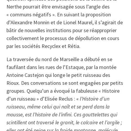
Nerthe pourrait être envisagée sous l’angle des
« communs négatifs ». En suivant la proposition
d’Alexandre Monnin et de Lionel Maurel, il s’agirait de
bâtir de nouvelles institutions pour se réapproprier
collectivement le processus de dépollution en cours
par les sociétés Recyclex et Rétia.
La traversée du nord de Marseille a débuté en se
faufilant dans les rues de l’Estaque, par la montée
Antoine Castejon qui longe le petit ruisseau des
Rioux. Des conversations se sont engagées par petits
groupes. Quelqu’un a évoqué la fabuleuse « Histoire
d’un ruisseau » d’Elisée Reclus : «
l’Histoire d’un
ruisseau, même celui qui naît et se perd dans la
mousse, est l’histoire de l’infini. Ces gouttelettes qui
scintillent ont traversé le granit, le calcaire et l’argile ;
elles ont été neige sur la froide montagne, molécule