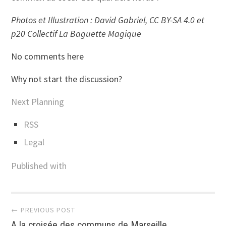
Photos et Illustration : David Gabriel, CC BY-SA 4.0 et
p20 Collectif La Baguette Magique
No comments here
Why not start the discussion?
Next Planning
RSS
Legal
Published with
Post
← PREVIOUS POST
A la croisée des communs de Marseille