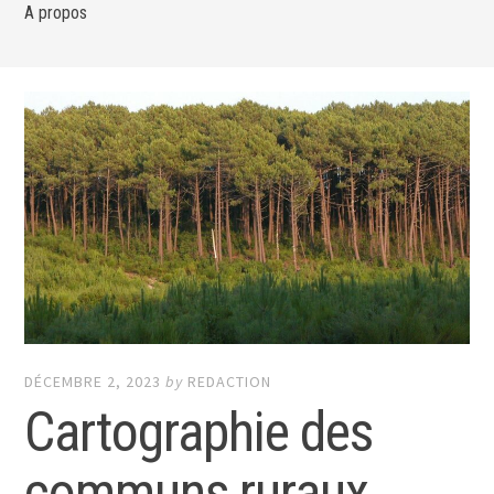
A propos
DÉCEMBRE 2, 2023
by
REDACTION
Cartographie des
communs ruraux,