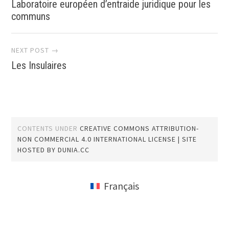
Laboratoire européen d’entraide juridique pour les
navigation
communs
NEXT POST →
Les Insulaires
CONTENTS UNDER
CREATIVE COMMONS ATTRIBUTION-
NON COMMERCIAL 4.0 INTERNATIONAL LICENSE
| SITE
HOSTED BY
DUNIA.CC
Français