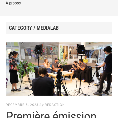
A propos
CATEGORY / MEDIALAB
DÉCEMBRE 6, 2023
by
REDACTION
Première émission