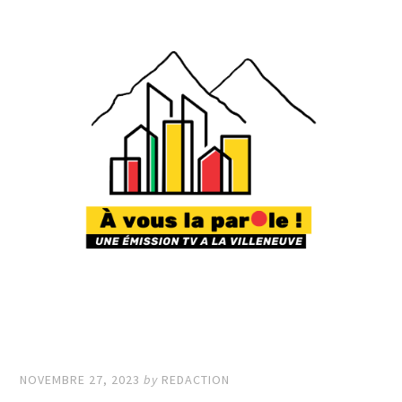
NOVEMBRE 27, 2023
by
REDACTION