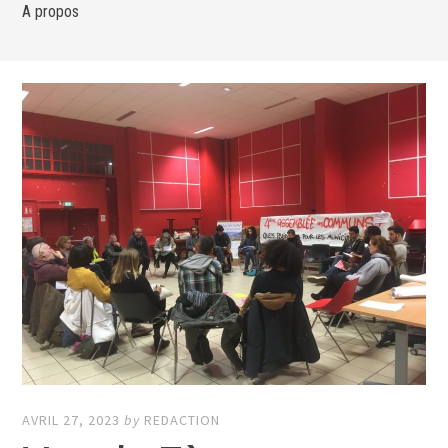
A propos
AVRIL 27, 2023
by
REDACTION