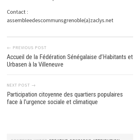
Contact :
assembleedescommunsgrenoble(a)zaclys.net
Post
← PREVIOUS POST
Accueil de la Fédération Sénégalaise d’Habitants et
navigation
Urbasen à la Villeneuve
NEXT POST →
Participation citoyenne des quartiers populaires
face à l’urgence sociale et climatique