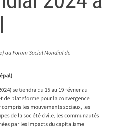
dial 2024 à
l
ce) au Forum Social Mondial de
épal)
24) se tiendra du 15 au 19 février au
et de plateforme pour la convergence
 y compris les mouvements sociaux, les
roupes de la société civile, les communautés
hées par les impacts du capitalisme