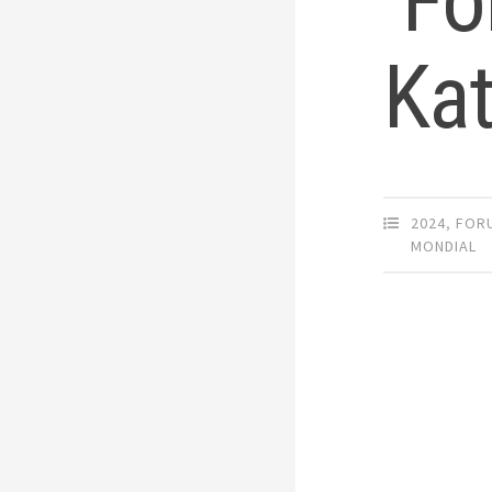
Fo
Ka
2024
,
FOR
MONDIAL