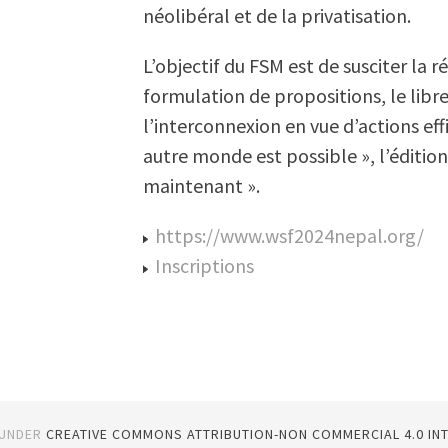
néolibéral et de la privatisation.
L’objectif du FSM est de susciter la 
formulation de propositions, le libr
l’interconnexion en vue d’actions eff
autre monde est possible », l’éditi
maintenant ».
https://www.wsf2024nepal.org/
Inscriptions
 UNDER
CREATIVE COMMONS ATTRIBUTION-NON COMMERCIAL 4.0 IN