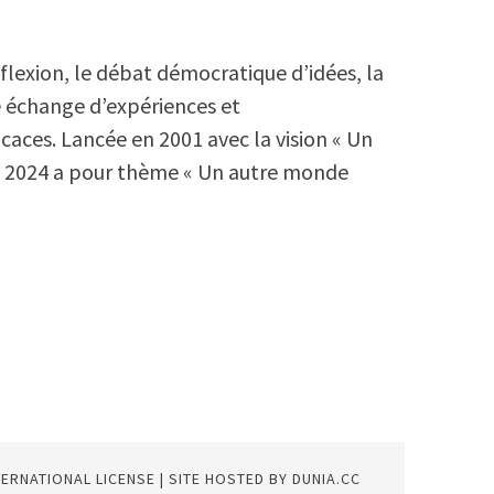
réflexion, le débat démocratique d’idées, la
e échange d’expériences et
icaces. Lancée en 2001 avec la vision « Un
on 2024 a pour thème « Un autre monde
TERNATIONAL LICENSE
| SITE HOSTED BY
DUNIA.CC