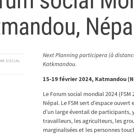
rum social Mon
tmandou, Népa
Next Planning participera (à distan
UM SOCIAL
Katkmandou.
15-19 février 2024, Katmandou (N
Le Forum social mondial 2024 (FSM 20
Népal. Le FSM sert d’espace ouvert 
d’un large éventail de participants,
travailleurs, les agriculteurs, les g
marginalisées et les personnes touc