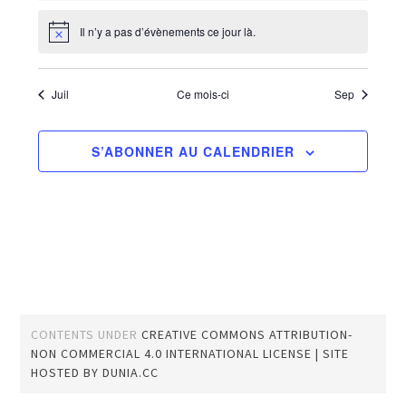
Il n’y a pas d’évènements ce jour là.
Notice
Juil
Ce mois-ci
Sep
S’ABONNER AU CALENDRIER
CONTENTS UNDER
CREATIVE COMMONS ATTRIBUTION-
NON COMMERCIAL 4.0 INTERNATIONAL LICENSE
| SITE
HOSTED BY
DUNIA.CC