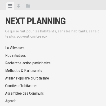
Skip
View
View
View
to
menu
featured
sidebar
content
NEXT PLANNING
posts
Ce qui se fait pour les habitants, sans les habitants, se fait
le plus souvent contre eux
La Villeneuve
Nos initiatives
Recherche-action participative
Méthodes & Partenariats
Atelier Populaire d’Urbanisme
Comités d’habitant-es
Assemblée des Communs
Agenda